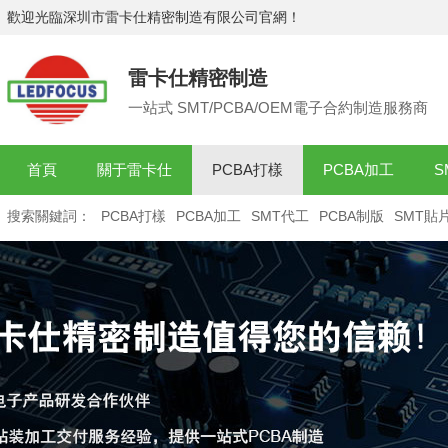
歡迎光臨深圳市雷卡仕精密制造有限公司官網！
雷卡仕精密制造
一站式 SMT/PCBA/OEM電子合約制造服務商
首頁
關于雷卡仕
PCBA打樣
PCBA加工
S
搜索關鍵詞：
PCBA打樣
PCBA加工
SMT代工
PCBA制版
SMT貼