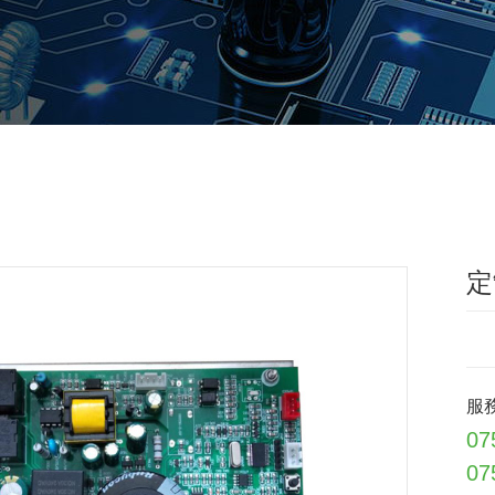
定
服
07
07