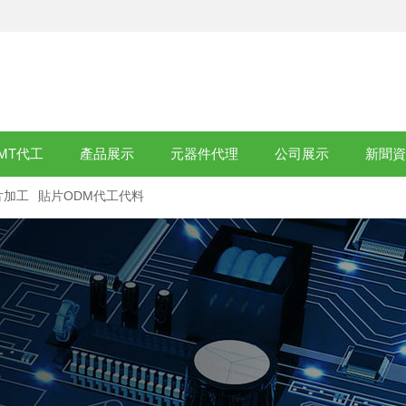
MT代工
產品展示
元器件代理
公司展示
新聞資
片加工
貼片ODM代工代料