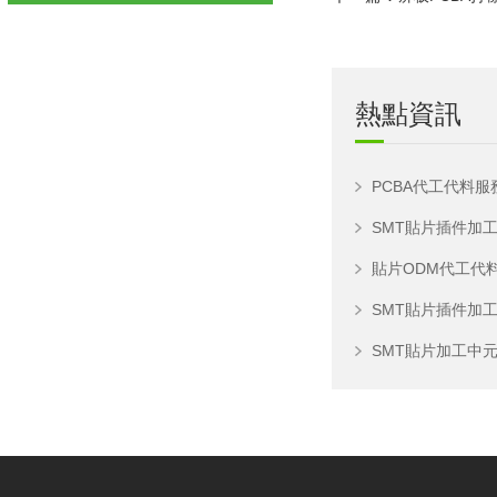
PCBA打樣加工
熱點資訊
PCBA代工代料服務
SMT貼片插件加
貼片ODM代工代
PCBA打樣設計
SMT貼片插件加
SMT貼片加工中